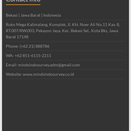
Bekasi | Jawa Barat | Indonesia
Ruko Mega Kalimalang, Komplek, Jl. KH. Noer Ali No.11 Kav. 8,
RT.007/RW.003, Pekayon Jaya, Kec. Bekasi Sel., Kota Bks, Jawa
Barat 17148
Phone: (+62 21) 888786
WA: +62 851-6115-2211
Email: mindsindosurvey.adm@gmail.com
Website: www.mindsindosurvey.co.id