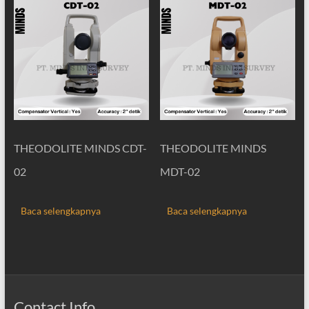
THEODOLITE MINDS CDT-
THEODOLITE MINDS
02
MDT-02
Baca selengkapnya
Baca selengkapnya
Contact Info