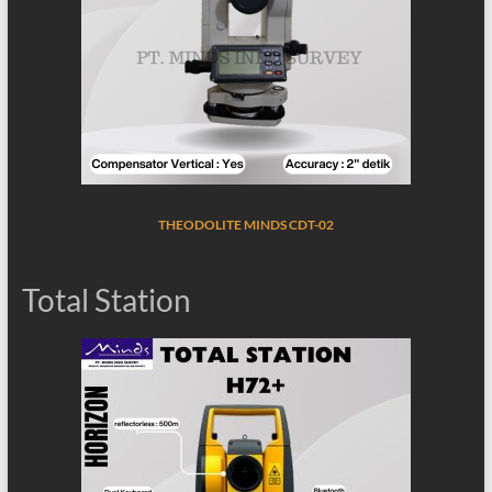
THEODOLITE MINDS CDT-02
Total Station