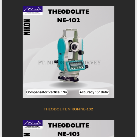
THEODOLITE NIKON NE-102