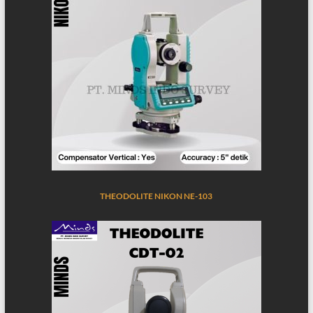
THEODOLITE NIKON NE-103