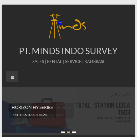
Skip
to
content
PT. MINDS INDO SURVEY
SALES | RENTAL | SERVICE | KALIBRASI
Menu
HORIZON H9 SERIES
PUSH LESS TOUCH HEART