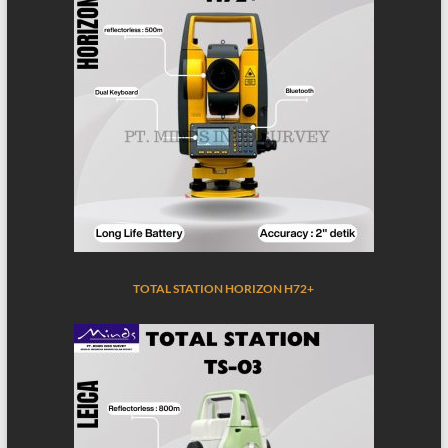
TOTAL STATION HORIZON H72+