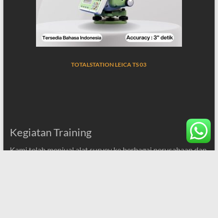
TOTALSTATION LEICA TS 03
Kegiatan Training
Kami telah menjual alat survey ke berbagai perusahaan dan
pemerintahan, kami berkomitmen manjadi perusahaan
penyedia alat survey terbaik di indonesia